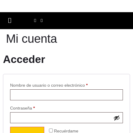
Mi cuenta
Acceder
Nombre de usuario o correo electrónico
*
Contraseña
*
Recuérdame